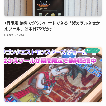
1日限定 無料でダウンロードできる「渚カヲルきせか
えツール」は本日7/23だけ！
2010年7月23日
ケータイ