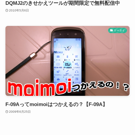
DQMJ2のきせかえツールが期間限定で無料配信中
2010年5月6日
ケータイ
F-09Aってmoimoiはつかえるの？【F-09A】
2009年6月25日