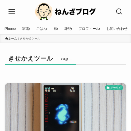
iPhone
家電
ごはん
旅
雑記
プロフィール
お問い合わせ
ホーム
きせかえツール
きせかえツール
– tag –
ケータイ