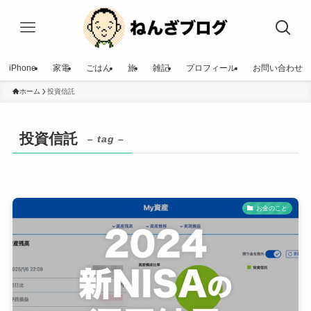
iPhone
家電
ごはん
旅
雑記
プロフィール
お問い合わせ
ホーム
投資信託
投資信託
– tag –
お金のこと