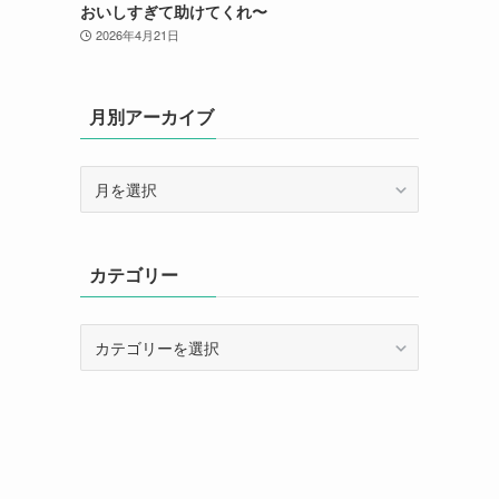
おいしすぎて助けてくれ〜
2026年4月21日
月別アーカイブ
月
別
ア
ー
カテゴリー
カ
イ
ブ
カ
テ
ゴ
リ
ー