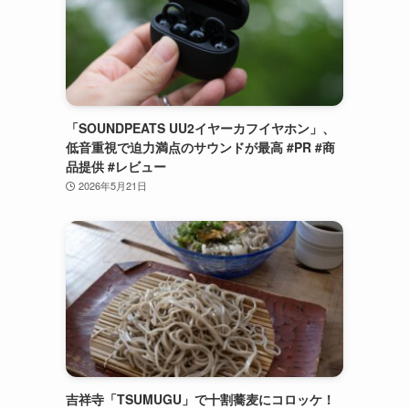
「SOUNDPEATS UU2イヤーカフイヤホン」、
低音重視で迫力満点のサウンドが最高 #PR #商
品提供 #レビュー
2026年5月21日
吉祥寺「TSUMUGU」で十割蕎麦にコロッケ！