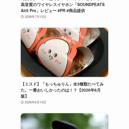
高音質のワイヤレスイヤホン「SOUNDPEATS
Air5 Pro」レビュー #PR #商品提供
2026年7月12日
【ミスド】「もっちゅりん」全3種類たべてみ
た。一番おいしかったのは！？【2026年6月
版】
2026年6月10日