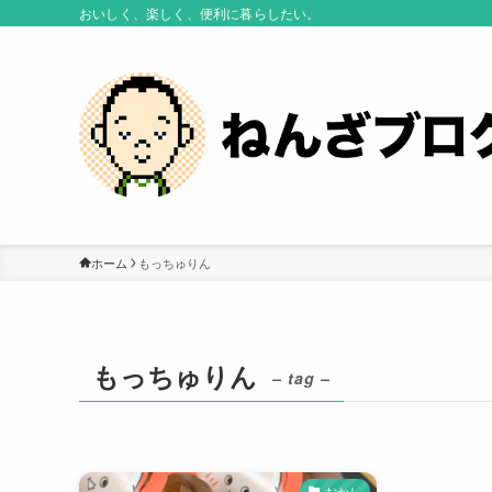
おいしく、楽しく、便利に暮らしたい。
ホーム
もっちゅりん
もっちゅりん
– tag –
おかし